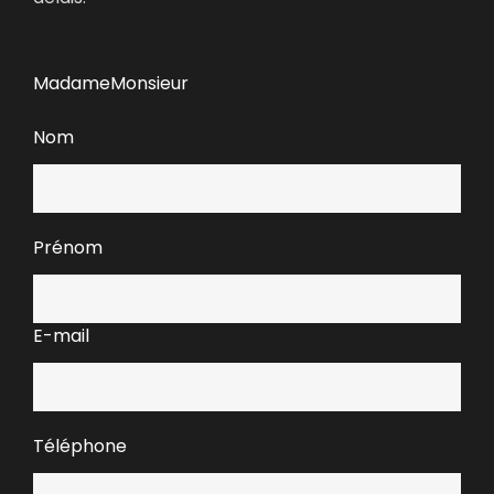
Madame
Monsieur
Nom
Prénom
E-mail
Téléphone