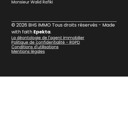
Monsieur Walid Rafiki
© 2026 BHS IMMO Tous droits réservés - Made
with faith
Epekta
.
La déontologie de l'agent immobilier
Politique de confidentialité - RGPD
Conditions d'utilisations
Mentions légales