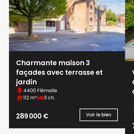
Charmante maison 3
façades avec terrasse et
jardin
4400 Flémalle
112 m²
3 ch.
289 000 €
Voir le bien