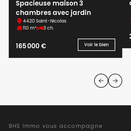
Spacieuse maison 3
chambres avec jardin
4420 Saint-Nicolas
110 m²
3 ch.
165 000 €
Voir le bien
BHS Immo vous accompagne