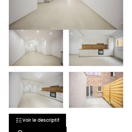
16 photos
Voir le descriptif