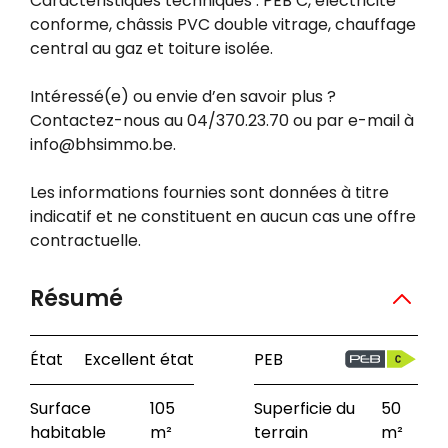
Caractéristiques techniques : PEB C, électricité
conforme, châssis PVC double vitrage, chauffage
central au gaz et toiture isolée.
Intéressé(e) ou envie d’en savoir plus ?
Contactez-nous au 04/370.23.70 ou par e-mail à
info@bhsimmo.be.
Les informations fournies sont données à titre
indicatif et ne constituent en aucun cas une offre
contractuelle.
Résumé
État
Excellent état
PEB
Surface
105
Superficie du
50
habitable
m²
terrain
m²