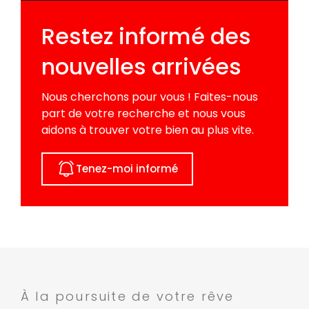
Restez informé des
nouvelles arrivées
Nous cherchons pour vous ! Faites-nous
part de votre recherche et nous vous
aidons à trouver votre bien au plus vite.
Tenez-moi informé
À la poursuite de votre rêve