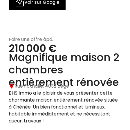
Voir sur Google
Faire une offre àpd.
210 000 €
Magnifique maison 2
chambres
entièrement rénovée
Rue Foxhalle, 4032 Liège
BHS Immo a le plaisir de vous présenter cette
charmante maison entièrement rénovée située
à Chênée. Un bien fonctionnel et lumineux,
habitable immédiatement et ne nécessitant
aucun travaux !