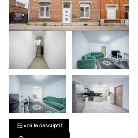
25 photos
Voir le descriptif