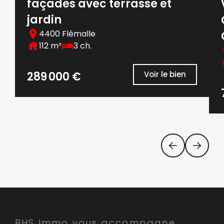
façades avec terrasse et
jardin
4400 Flémalle
112 m²
3 ch.
289 000 €
Voir le bien
BHS Immo vous accompagne