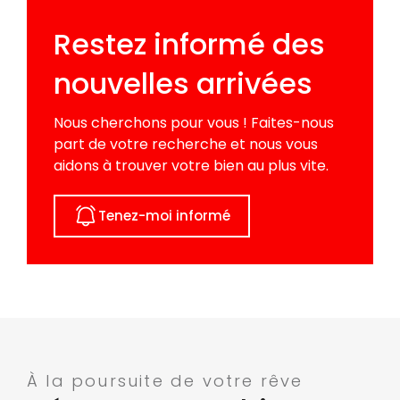
Restez informé des
nouvelles arrivées
Nous cherchons pour vous ! Faites-nous
part de votre recherche et nous vous
aidons à trouver votre bien au plus vite.
Tenez-moi informé
À la poursuite de votre rêve