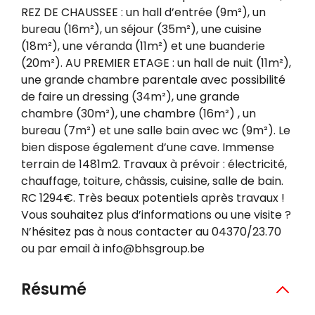
REZ DE CHAUSSEE : un hall d’entrée (9m²), un
bureau (16m²), un séjour (35m²), une cuisine
(18m²), une véranda (11m²) et une buanderie
(20m²). AU PREMIER ETAGE : un hall de nuit (11m²),
une grande chambre parentale avec possibilité
de faire un dressing (34m²), une grande
chambre (30m²), une chambre (16m²) , un
bureau (7m²) et une salle bain avec wc (9m²). Le
bien dispose également d’une cave. Immense
terrain de 1481m2. Travaux à prévoir : électricité,
chauffage, toiture, châssis, cuisine, salle de bain.
RC 1294€. Très beaux potentiels après travaux !
Vous souhaitez plus d’informations ou une visite ?
N’hésitez pas à nous contacter au 04370/23.70
ou par email à info@bhsgroup.be
Résumé