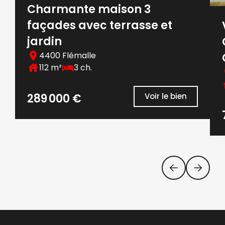
Charmante maison 3
façades avec terrasse et
jardin
4400 Flémalle
112 m²
3 ch.
289 000 €
Voir le bien