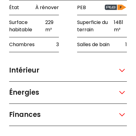
État
À rénover
PEB
Surface
229
Superficie du
1481
habitable
m²
terrain
m²
Chambres
3
Salles de bain
1
Intérieur
Énergies
Finances