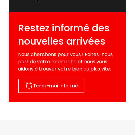
Restez informé des
nouvelles arrivées
Nous cherchons pour vous ! Faites-nous
part de votre recherche et nous vous
aidons à trouver votre bien au plus vite.
Tenez-moi informé