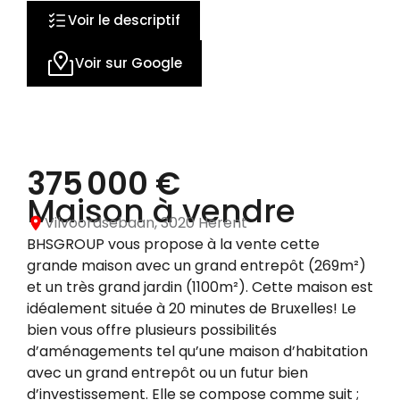
32 photos
Voir le descriptif
Voir sur Google
375 000 €
Maison à vendre
Vilvoordsebaan, 3020 Herent
BHSGROUP vous propose à la vente cette
grande maison avec un grand entrepôt (269m²)
et un très grand jardin (1100m²). Cette maison est
idéalement située à 20 minutes de Bruxelles! Le
bien vous offre plusieurs possibilités
d’aménagements tel qu’une maison d’habitation
avec un grand entrepôt ou un futur bien
d’investissement. Elle se compose comme suit ;