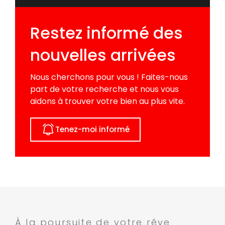
Restez informé des
nouvelles arrivées
Nous cherchons pour vous ! Faites-nous
part de votre recherche et nous vous
aidons à trouver votre bien au plus vite.
Tenez-moi informé
À la poursuite de votre rêve