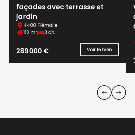
façades avec terrasse et
jardin
4400 Flémalle
112 m²
3 ch.
289 000 €
Voir le bien