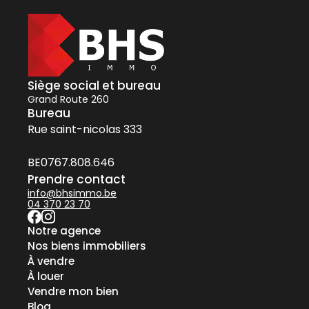
Siège social et bureau
Grand Route 260
Bureau
Rue saint-nicolas 333
BE0767.808.646
Prendre contact
info@bhsimmo.be
04 370 23 70
Notre agence
Nos biens immobiliers
À vendre
À louer
Vendre mon bien
Blog