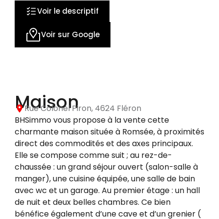
20 photos
Voir le descriptif
Voir sur Google
Maison
Rue Colonel Piron, 4624 Fléron
BHSimmo vous propose à la vente cette
charmante maison située à Romsée, à proximités
direct des commodités et des axes principaux.
Elle se compose comme suit ; au rez-de-
chaussée : un grand séjour ouvert (salon-salle à
manger), une cuisine équipée, une salle de bain
avec wc et un garage. Au premier étage : un hall
de nuit et deux belles chambres. Ce bien
bénéfice également d’une cave et d’un grenier (