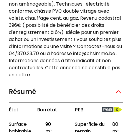
non aménageable). Techniques : électricité
conforme, châssis PVC double vitrage avec
volets, chauffage cent. au gaz. Revenu cadastral
396€ ( possibilité de bénéficier des droits
d'enregistrement à 6%). Idéale pour un premier
achat ou un investissement ! Vous souhaitez plus
d’informations ou une visite ? Contactez-nous au
04/370.23.70 ou à l’adresse info@bhsimmo.be .
Informations données à titre indicatif et non
contractuelles. Cette annonce ne constitue pas
une offre.
Résumé
État
Bon état
PEB
Surface
90
Superficie du
80
habitable
m²
terrain
m²