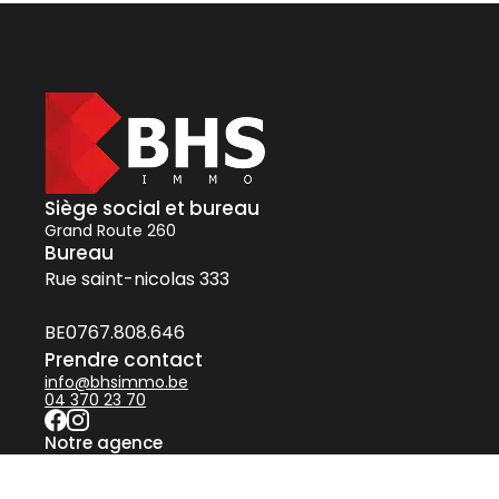
Siège social et bureau
Grand Route 260
Bureau
Rue saint-nicolas 333
BE0767.808.646
Prendre contact
info@bhsimmo.be
04 370 23 70
Notre agence
Nos biens immobiliers
À vendre